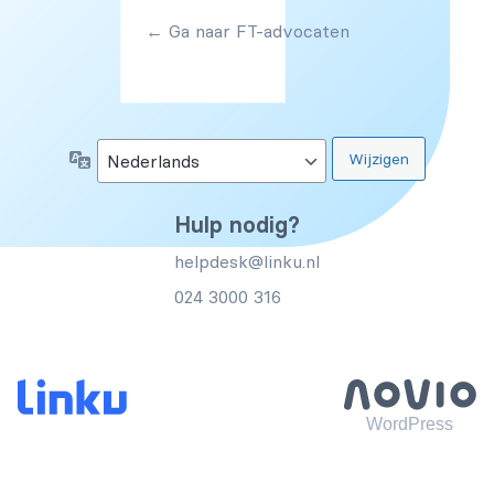
← Ga naar FT-advocaten
Taal
Hulp nodig?
helpdesk@linku.nl
024 3000 316
WordPress